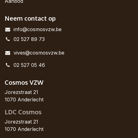
Aanbod
Neem contact op
info@cosmosvzw.be
02 527 89 73
vives@cosmosvzw.be
02 527 05 46
Cosmos VZW
Jorezstraat 21
1070 Anderlecht
LDC Cosmos
Jorezstraat 21
1070 Anderlecht