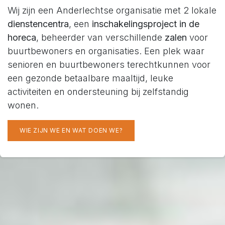
Wij zijn een Anderlechtse organisatie met 2 lokale
dienstencentra
, een
inschakelingsproject in de
horeca
, beheerder van verschillende
zalen
voor
buurtbewoners en organisaties. Een plek waar
senioren en buurtbewoners terechtkunnen voor
een gezonde betaalbare maaltijd, leuke
activiteiten en ondersteuning bij zelfstandig
wonen.
WIE ZIJN WE EN WAT DOEN WE?