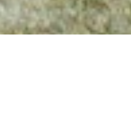
Waarvoor kan je bij
ons terecht?