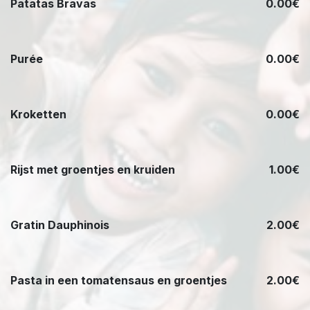
Patatas Bravas
0.00€
Purée
0.00€
Kroketten
0.00€
Rijst met groentjes en kruiden
1.00€
Gratin Dauphinois
2.00€
Pasta in een tomatensaus en groentjes
2.00€