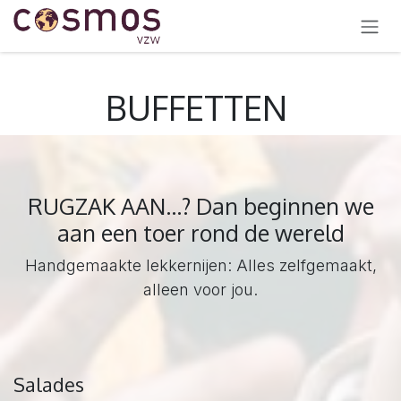
OVERSLAAN NAAR INHOUD
BUFFETTEN
RUGZAK AAN...? Dan beginnen we
aan een toer rond de wereld
Handgemaakte lekkernijen: Alles zelfgemaakt,
alleen voor jou.
Salades