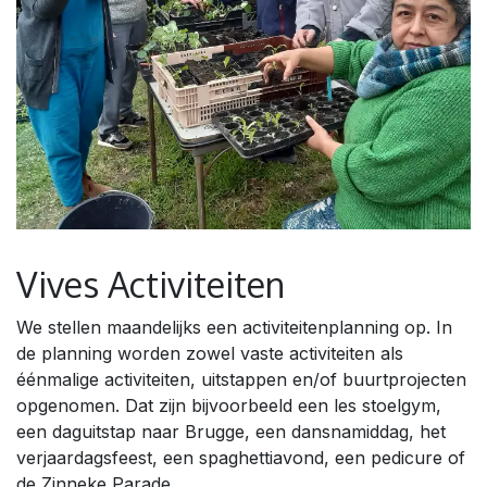
Vives Activiteiten
We stellen maandelijks een activiteitenplanning op. In
de planning worden zowel vaste activiteiten als
éénmalige activiteiten, uitstappen en/of buurtprojecten
opgenomen. Dat zijn bijvoorbeeld een les stoelgym,
een daguitstap naar Brugge, een dansnamiddag, het
verjaardagsfeest, een spaghettiavond, een pedicure of
de Zinneke Parade.