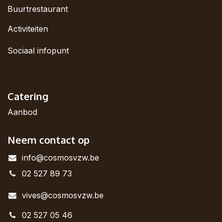
Buurtrestaurant
Activiteiten
Sociaal infopunt
Catering
Aanbod
Neem contact op
info@cosmosvzw.be
02 527 89 73
vives@cosmosvzw.be
02 527 05 46