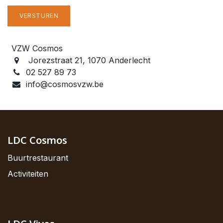
VERSTUREN
VZW Cosmos
Jorezstraat 21, 1070 Anderlecht
02 527 89 73
info@cosmosvzw.be
LDC Cosmos
Buurtrestaurant
Activiteiten