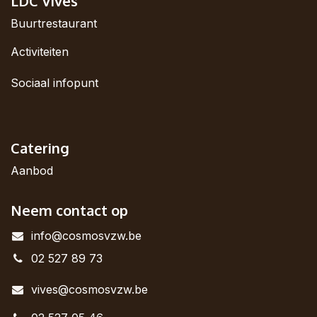
LDC Vives
Buurtrestaurant
Activiteiten
Sociaal infopunt
Catering
Aanbod
Neem contact op
info@cosmosvzw.be
02 527 89 73
vives@cosmosvzw.be