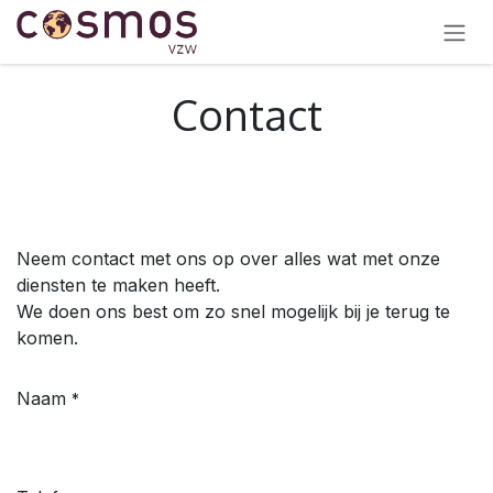
OVERSLAAN NAAR INHOUD
Contact
Neem contact met ons op over alles wat met onze
diensten te maken heeft.
We doen ons best om zo snel mogelijk bij je terug te
komen.
Naam
*